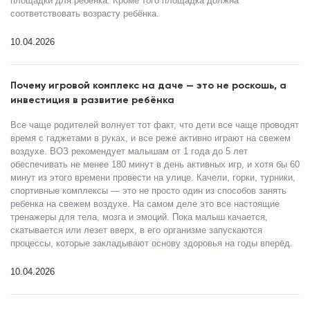
площадки для ребёнка. Кроме того площадка должна
соответствовать возрасту ребёнка.
10.04.2026
Почему игровой комплекс на даче — это не роскошь, а
инвестиция в развитие ребёнка
Все чаще родителей волнует тот факт, что дети все чаще проводят
время с гаджетами в руках, и все реже активно играют на свежем
воздухе. ВОЗ рекомендует малышам от 1 года до 5 лет
обеспечивать не менее 180 минут в день активных игр, и хотя бы 60
минут из этого времени провести на улице. Качели, горки, турники,
спортивные комплексы — это не просто один из способов занять
ребенка на свежем воздухе. На самом деле это все настоящие
тренажеры для тела, мозга и эмоций. Пока малыш качается,
скатывается или лезет вверх, в его организме запускаются
процессы, которые закладывают основу здоровья на годы вперёд.
10.04.2026