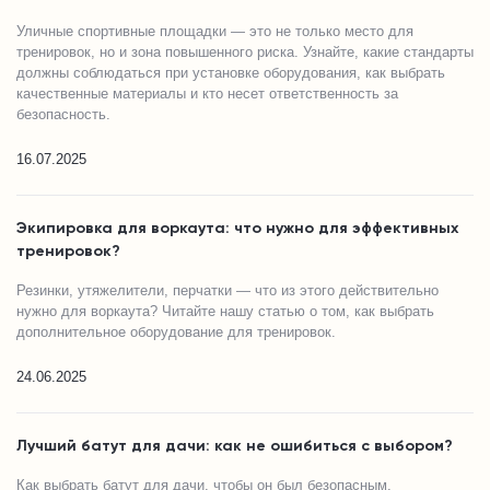
Уличные спортивные площадки — это не только место для
тренировок, но и зона повышенного риска. Узнайте, какие стандарты
должны соблюдаться при установке оборудования, как выбрать
качественные материалы и кто несет ответственность за
безопасность.
16.07.2025
Экипировка для воркаута: что нужно для эффективных
тренировок?
Резинки, утяжелители, перчатки — что из этого действительно
нужно для воркаута? Читайте нашу статью о том, как выбрать
дополнительное оборудование для тренировок.
24.06.2025
Лучший батут для дачи: как не ошибиться с выбором?
Как выбрать батут для дачи, чтобы он был безопасным,