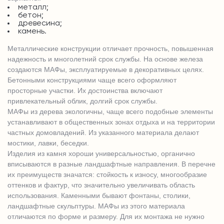
металл;
бетон;
древесина;
камень.
Металлические конструкции отличает прочность, повышенная
надежность и многолетний срок службы. На основе железа
создаются МАФы, эксплуатируемые в декоративных целях.
Бетонными конструкциями чаще всего оформляют
просторные участки. Их достоинства включают
привлекательный облик, долгий срок службы.
МАФы из дерева экологичны, чаще всего подобные элементы
устанавливают в общественных зонах отдыха и на территории
частных домовладений. Из указанного материала делают
мостики, лавки, беседки.
Изделия из камня хороши универсальностью, органично
вписываются в разные ландшафтные направления. В перечне
их преимуществ значатся: стойкость к износу, многообразие
оттенков и фактур, что значительно увеличивать область
использования. Каменными бывают фонтаны, столики,
ландшафтные скульптуры. МАФы из этого материала
отличаются по форме и размеру. Для их монтажа не нужно