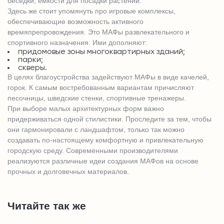
беседки, емкости для посадки растений.
Здесь же стоит упомянуть про игровые комплексы,
обеспечивающие возможность активного
времяпрепровождения. Это МАФы развлекательного и
спортивного назначения. Ими дополняют:
придомовые зоны многоквартирных зданий;
парки;
скверы.
В целях благоустройства задействуют МАФы в виде качелей,
горок. К самым востребованным вариантам причисляют
песочницы, шведские стенки, спортивные тренажеры.
При выборе малых архитектурных форм важно
придерживаться одной стилистики. Проследите за тем, чтобы
они гармонировали с ландшафтом, только так можно
создавать по-настоящему комфортную и привлекательную
городскую среду. Современными производителями
реализуются различные идеи создания МАФов на основе
прочных и долговечных материалов.
Читайте так же