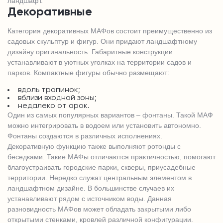
ландшафт.
Декоративные
Категория декоративных МАФов состоит преимущественно из
садовых скульптур и фигур. Они придают ландшафтному
дизайну оригинальность. Габаритные конструкции
устанавливают в уютных уголках на территории садов и
парков. Компактные фигуры обычно размещают:
вдоль тропинок;
вблизи входной зоны;
недалеко от арок.
Один из самых популярных вариантов – фонтаны. Такой МАФ
можно интегрировать в водоем или установить автономно.
Фонтаны создаются в различных исполнениях.
Декоративную функцию также выполняют ротонды с
беседками. Такие МАФы отличаются практичностью, помогают
благоустраивать городские парки, скверы, приусадебные
территории. Нередко служат центральным элементом в
ландшафтном дизайне. В большинстве случаев их
устанавливают рядом с источником воды. Данная
разновидность МАФов может обладать закрытыми либо
открытыми стенками, кровлей различной конфигурации.