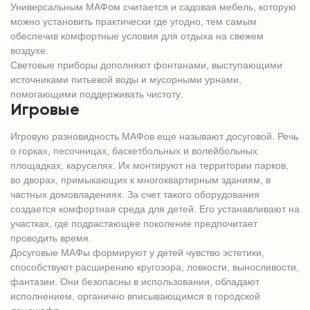
Универсальным МАФом считается и садовая мебель, которую
можно установить практически где угодно, тем самым
обеспечив комфортные условия для отдыха на свежем
воздухе.
Световые приборы дополняют фонтанами, выступающими
источниками питьевой воды и мусорными урнами,
помогающими поддерживать чистоту.
Игровые
Игровую разновидность МАФов еще называют досуговой. Речь
о горках, песочницах, баскетбольных и волейбольных
площадках, каруселях. Их монтируют на территории парков,
во дворах, примыкающих к многоквартирным зданиям, в
частных домовладениях. За счет такого оборудования
создается комфортная среда для детей. Его устанавливают на
участках, где подрастающее поколение предпочитает
проводить время.
Досуговые МАФы формируют у детей чувство эстетики,
способствуют расширению кругозора, ловкости, выносливости,
фантазии. Они безопасны в использовании, обладают
исполнением, органично вписывающимся в городской