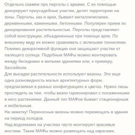
Отдельно скажем про перголы с арками. С их помощью
декорируют приусадебные участки, делят территорию на
зоны. Перголы, как и арки, бывают металлическими,
деревянными, каменными, бетонными. Популярен прием их
декорирования растительностью. Перголы представляют
собой конструкции, объединенные при помощи арок. По
внешнему виду их можно сравнивать с зелеными тоннелями.
Помимо декоративной функции они защищают участки от
палящего солнца. Подобные МАФы можно монтировать
между беседками и жилыми зданиями или, к примеру,
бассейном.
Для высадки растительности используют вазоны. Это еще
одна разновидность малых архитектурных форм,
предлагаемая в разных конфигурациях и цветах. Нужно лишь
проследить за тем, чтобы вазон гармонировал с посаженными
в него растениями. Данный тип МАФов бывает стационарным
и мобильным.
На заметку! Переносные вазоны можно перемещать в здание
на период холодов.
Над водоемами на участках часто монтируют красивые
мостики. Такие МАФы можно размещать над оврагами,