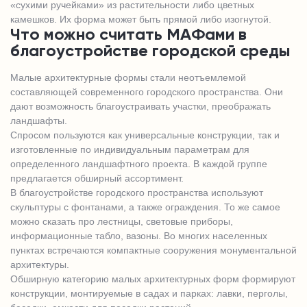
«сухими ручейками» из растительности либо цветных
камешков. Их форма может быть прямой либо изогнутой.
Что можно считать МАФами в
благоустройстве городской среды
Малые архитектурные формы стали неотъемлемой
составляющей современного городского пространства. Они
дают возможность благоустраивать участки, преображать
ландшафты.
Спросом пользуются как универсальные конструкции, так и
изготовленные по индивидуальным параметрам для
определенного ландшафтного проекта. В каждой группе
предлагается обширный ассортимент.
В благоустройстве городского пространства используют
скульптуры с фонтанами, а также ограждения. То же самое
можно сказать про лестницы, световые приборы,
информационные табло, вазоны. Во многих населенных
пунктах встречаются компактные сооружения монументальной
архитектуры.
Обширную категорию малых архитектурных форм формируют
конструкции, монтируемые в садах и парках: лавки, перголы,