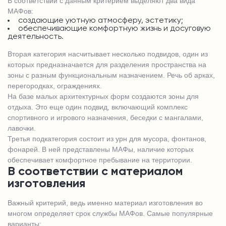
В соответствии с данным критерием выделяют два вида
МАФов:
создающие уютную атмосферу, эстетику;
обеспечивающие комфортную жизнь и досуговую
деятельность.
Вторая категория насчитывает несколько подвидов, один из
которых предназначается для разделения пространства на
зоны с разным функциональным назначением. Речь об арках,
перегородках, ограждениях.
На базе малых архитектурных форм создаются зоны для
отдыха. Это еще один подвид, включающий комплекс
спортивного и игрового назначения, беседки с мангалами,
лавочки.
Третья подкатегория состоит из урн для мусора, фонтанов,
фонарей. В ней представлены МАФы, наличие которых
обеспечивает комфортное пребывание на территории.
В соответствии с материалом
изготовления
Важный критерий, ведь именно материал изготовления во
многом определяет срок службы МАФов. Самые популярные
варианты: