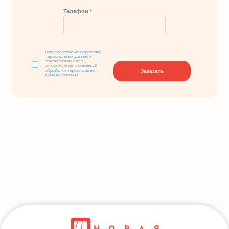
Телефон *
Даю
согласие на обработку
персональных данных
и
подтверждаю свое
ознакомление с
политикой
Заказать
обработки персональных
данных
компании