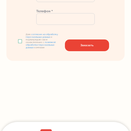
Телефон *
Даю
согласие на обработку
персональных данных
и
подтверждаю свое
ознакомление с
политикой
Заказать
обработки персональных
данных
компании