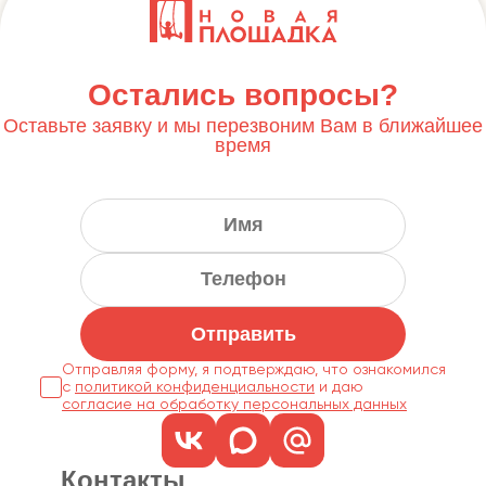
Остались вопросы?
Оставьте заявку и мы перезвоним Вам в ближайшее
время
Отправить
Отправляя форму, я подтверждаю, что ознакомился
с
политикой конфиденциальности
согласие на обработку персональных данных
Контакты