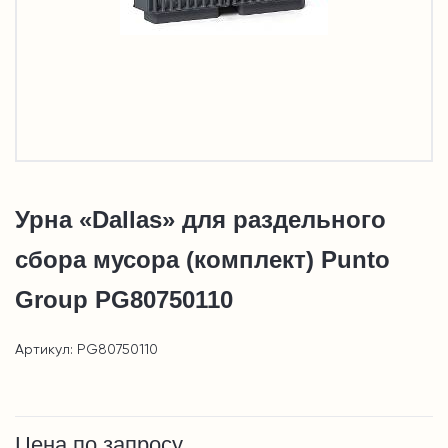
Урна «Dallas» для раздельного
сбора мусора (комплект) Punto
Group PG80750110
Артикул: PG80750110
Цена по запросу