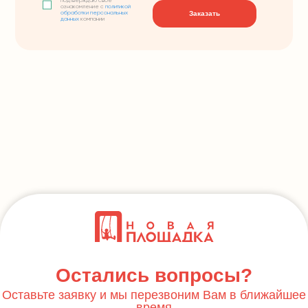
подтверждаю свое
ознакомление с
политикой
Заказать
обработки персональных
данных
компании
Остались вопросы?
Оставьте заявку и мы перезвоним Вам в ближайшее
время