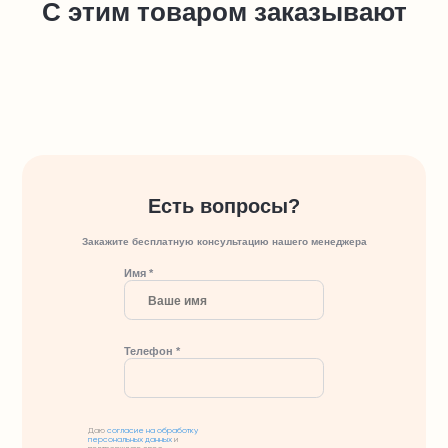
С этим товаром заказывают
Есть вопросы?
Закажите бесплатную консультацию нашего менеджера
Имя *
Телефон *
Даю
согласие на обработку
персональных данных
и