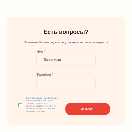
Есть вопросы?
Закажите бесплатную консультацию нашего менеджера
Имя *
Телефон *
Даю
согласие на обработку
персональных данных
и
подтверждаю свое
ознакомление с
политикой
Заказать
обработки персональных
данных
компании