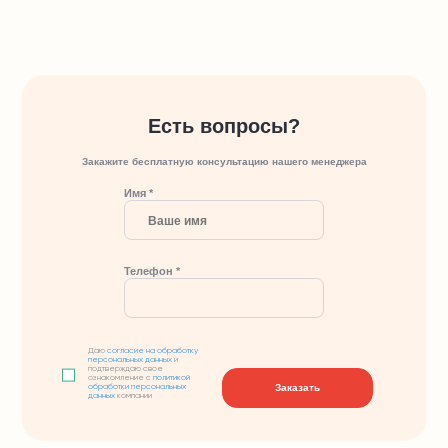
Есть вопросы?
Закажите бесплатную консультацию нашего менеджера
Имя *
Телефон *
Даю
согласие на обработку
персональных данных
и
подтверждаю свое
ознакомление с
политикой
Заказать
обработки персональных
данных
компании