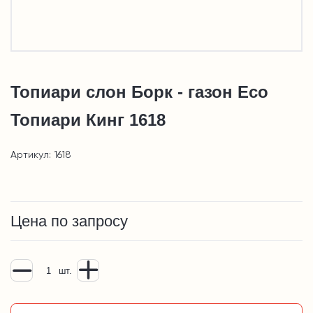
Топиари слон Борк - газон Eco
Топиари Кинг 1618
Артикул: 1618
Цена по запросу
шт.