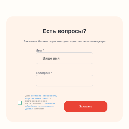
Есть вопросы?
Закажите бесплатную консультацию нашего менеджера
Имя *
Телефон *
Даю
согласие на обработку
персональных данных
и
подтверждаю свое
ознакомление с
политикой
Заказать
обработки персональных
данных
компании