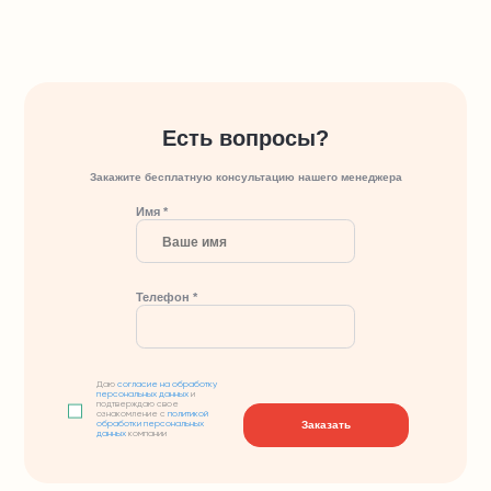
Есть вопросы?
Закажите бесплатную консультацию нашего менеджера
Имя *
Телефон *
Даю
согласие на обработку
персональных данных
и
подтверждаю свое
ознакомление с
политикой
Заказать
обработки персональных
данных
компании