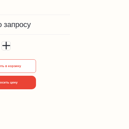
о запросу
ть в корзину
осить цену