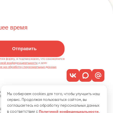
шее время
Отправить
ляя форму, я подтверждаю, что ознакомился
икой конфиденциальности
ие на обработку персональных данных
м. 1101
Мы собираем cookies для того, чтобы улучшить наш
18
сервис. Продолжая пользоваться сайтом, вы
соглашаетесь на обработку персональных данных
водственная, 15
Политикой конфиденциальности
в соответствии с
.