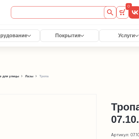
0
рудование
Покрытия
Услуги
е для улицы
Лазы
Тропа
Троп
07.10
Артикул: 07.10