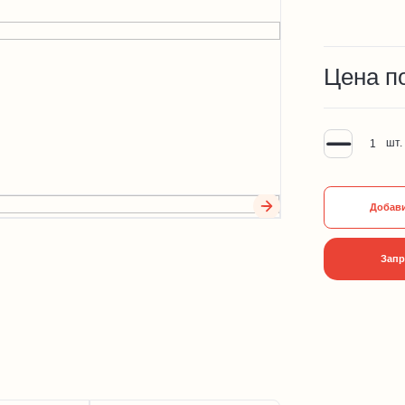
Цена п
шт.
Добави
Запр