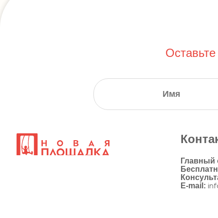
Оставьте
Конта
Главный
Бесплат
Консульт
E-mail:
in