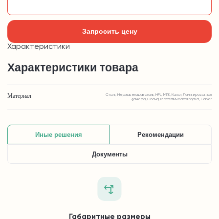
Добавить в корзину
Запросить цену
Характеристики
Характеристики товара
Материал
Сталь, Нержавеющая сталь, HPL, МПК, Канат, Ламинированная
фанера, Сосна, Металлическая горка, Leber
Иные решения
Рекомендации
Документы
Габаритные размеры