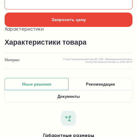
Добавить в корзину
Запросить цену
Характеристики
Характеристики товара
Материал
Сталь, Нержавеющая сталь, HPL, МПК, Ламинированная фанера,
Сосна, Металлическая горка, Leber Zinc Pr
Иные решения
Рекомендации
Документы
Габаритные размеры