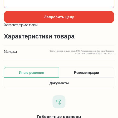
Добавить в корзину
Запросить цену
Характеристики
Характеристики товара
Материал
Сталь, Нержавеющая сталь, МПК, Ламинированная фанера, Фанера,
Сосна, Металлическая горка, Leber Zinc
Иные решения
Рекомендации
Документы
Габаритные размеры