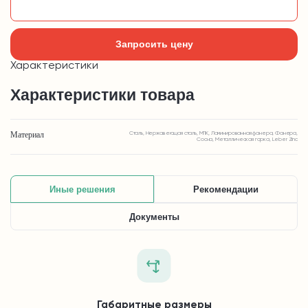
Добавить в корзину
Запросить цену
Характеристики
Характеристики товара
Материал
Сталь, Нержавеющая сталь, МПК, Ламинированная фанера, Фанера,
Сосна, Металлическая горка, Leber Zinc
Иные решения
Рекомендации
Документы
Габаритные размеры