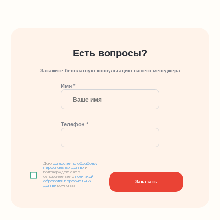
Есть вопросы?
Закажите бесплатную консультацию нашего менеджера
Имя *
Телефон *
Даю
согласие на обработку
персональных данных
и
подтверждаю свое
ознакомление с
политикой
Заказать
обработки персональных
данных
компании