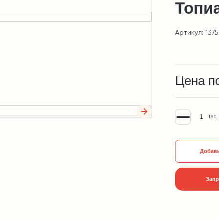
Топиа
Артикул: 1375
Цена п
шт.
Добави
Запр