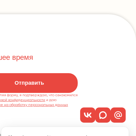
шее время
Отправить
ляя форму, я подтверждаю, что ознакомился
икой конфиденциальности
ие на обработку персональных данных
м. 1101