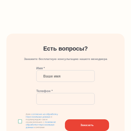
Есть вопросы?
Закажите бесплатную консультацию нашего менеджера
Имя *
Телефон *
Даю
согласие на обработку
персональных данных
и
подтверждаю свое
ознакомление с
политикой
Заказать
обработки персональных
данных
компании