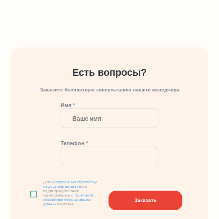
Есть вопросы?
Закажите бесплатную консультацию нашего менеджера
Имя *
Телефон *
Даю
согласие на обработку
персональных данных
и
подтверждаю свое
ознакомление с
политикой
Заказать
обработки персональных
данных
компании