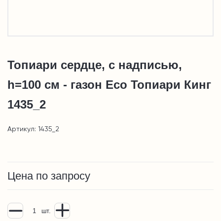
Топиари сердце, с надписью,
h=100 см - газон Eco Топиари Кинг
1435_2
Артикул: 1435_2
Цена по запросу
шт.