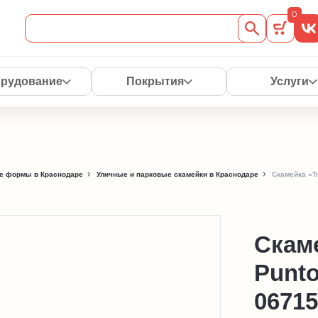
0
рудование
Покрытия
Услуги
е формы в Краснодаре
Уличные и парковые скамейки в Краснодаре
Скамейка «T
Скаме
Punt
06715