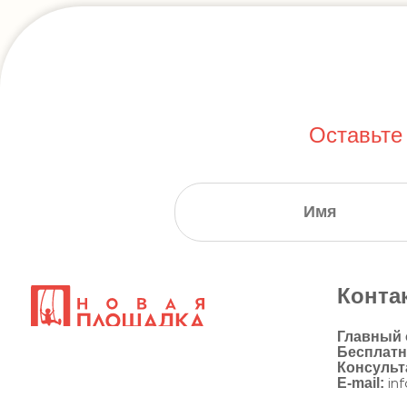
Оставьте
Конта
Главный
Бесплат
Консульт
E-mail:
in