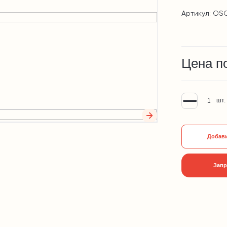
Артикул: OS
Цена п
шт.
Добави
Запр