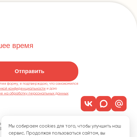
шее время
Отправить
ляя форму, я подтверждаю, что ознакомился
икой конфиденциальности
ие на обработку персональных данных
м. 1101
Мы собираем cookies для того, чтобы улучшить наш
18
сервис. Продолжая пользоваться сайтом, вы