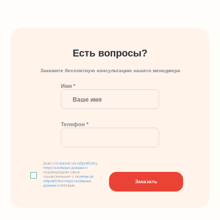
Есть вопросы?
Закажите бесплатную консультацию нашего менеджера
Имя *
Телефон *
Даю
согласие на обработку
персональных данных
и
подтверждаю свое
ознакомление с
политикой
Заказать
обработки персональных
данных
компании