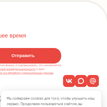
шее время
Отправить
ляя форму, я подтверждаю, что ознакомился
икой конфиденциальности
ие на обработку персональных данных
м. 1101
Мы собираем cookies для того, чтобы улучшить наш
18
сервис. Продолжая пользоваться сайтом, вы