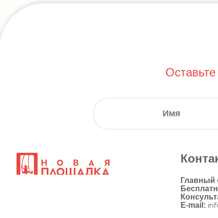
Оставьте
Конта
Главный
Бесплат
Консульт
E-mail:
in