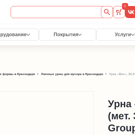
0
рудование
Покрытия
Услуги
е формы в Краснодаре
Уличные урны для мусора в Краснодаре
Урна «Box», 26,5 
Урна 
(мет.
Grou