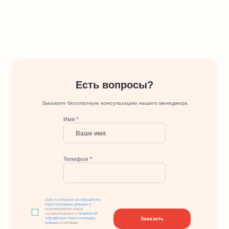
Есть вопросы?
Закажите бесплатную консультацию нашего менеджера
Имя *
Телефон *
Даю
согласие на обработку
персональных данных
и
подтверждаю свое
ознакомление с
политикой
Заказать
обработки персональных
данных
компании