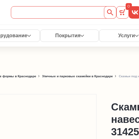
0
рудование
Покрытия
Услуги
е формы в Краснодаре
Уличные и парковые скамейки в Краснодаре
Скамьи под 
Скам
наве
31425