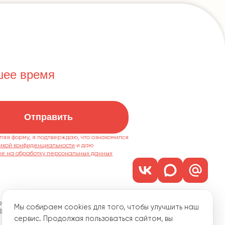
шее время
Отправить
ляя форму, я подтверждаю, что ознакомился
икой конфиденциальности
ие на обработку персональных данных
м. 1101
Мы собираем cookies для того, чтобы улучшить наш
18
сервис. Продолжая пользоваться сайтом, вы