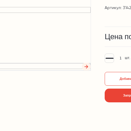
Артикул: 3142
Цена п
шт.
Добави
Запр