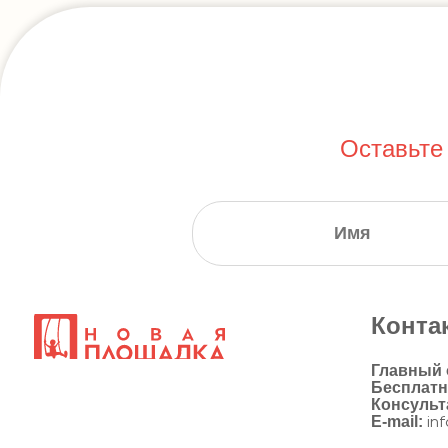
Оставьте
Конта
Главный
Бесплат
Консульт
E-mail:
in