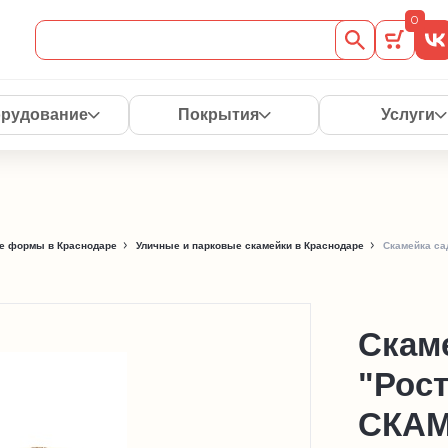
0
рудование
Покрытия
Услуги
е формы в Краснодаре
Уличные и парковые скамейки в Краснодаре
Скамейка са
Скам
"Рост
СКАМ