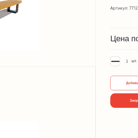
Артикул: 771
Цена п
шт.
Добави
Запр