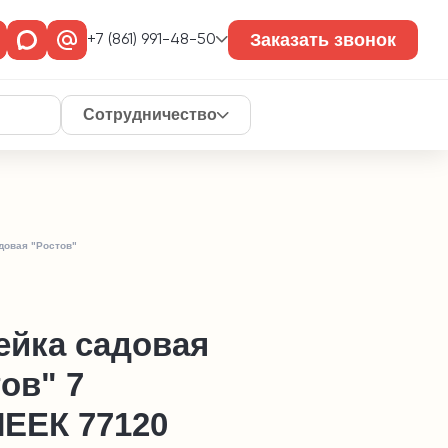
Заказать звонок
+7 (861) 991-48-50
Сотрудничество
довая "Ростов"
ейка садовая
ов" 7
ЕЕК 77120