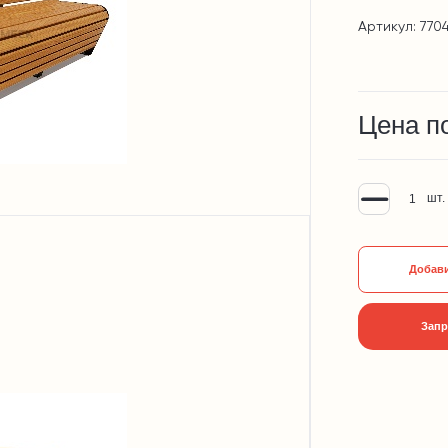
Артикул: 770
Цена п
шт.
Добави
Запр