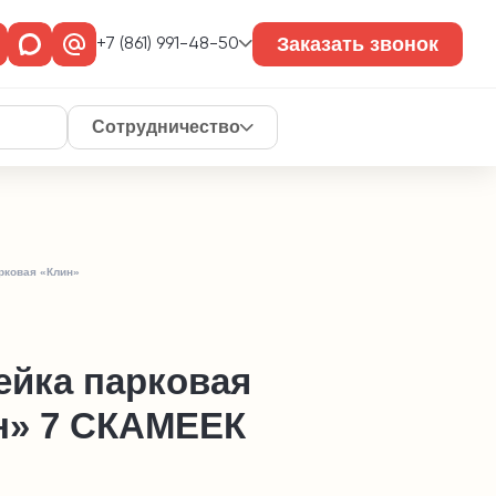
Заказать звонок
+7 (861) 991-48-50
Сотрудничество
рковая «Клин»
ейка парковая
н» 7 СКАМЕЕК