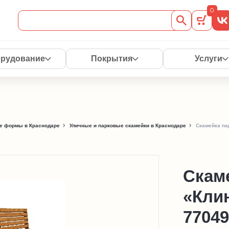
0
рудование
Покрытия
Услуги
е формы в Краснодаре
Уличные и парковые скамейки в Краснодаре
Скамейка па
Скам
«Кли
77049