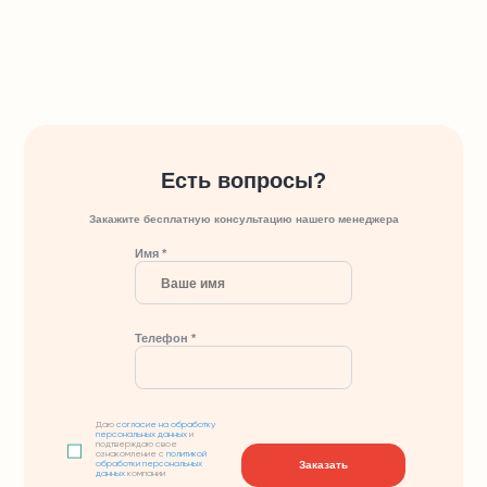
Есть вопросы?
Закажите бесплатную консультацию нашего менеджера
Имя *
Телефон *
Даю
согласие на обработку
персональных данных
и
подтверждаю свое
ознакомление с
политикой
Заказать
обработки персональных
данных
компании