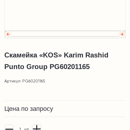
Скамейка «KOS» Karim Rashid
Punto Group PG60201165
Артикул: PG60201165
Цена по запросу
шт.