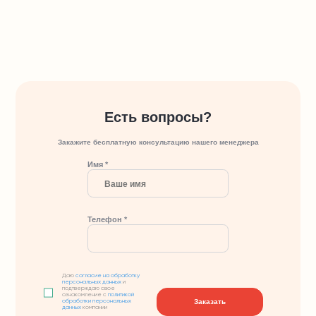
Есть вопросы?
Закажите бесплатную консультацию нашего менеджера
Имя *
Телефон *
Даю
согласие на обработку
персональных данных
и
подтверждаю свое
ознакомление с
политикой
Заказать
обработки персональных
данных
компании