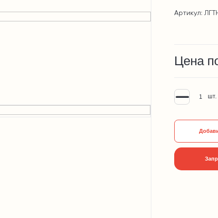
Артикул: ЛГТ
Цена п
шт.
Добави
Запр