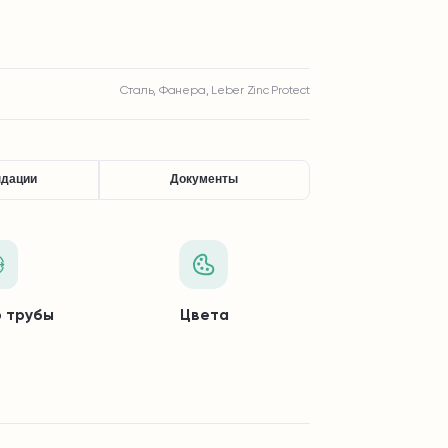
Сталь, Фанера, Leber Zinc Protect
ндации
Документы
 трубы
Цвета