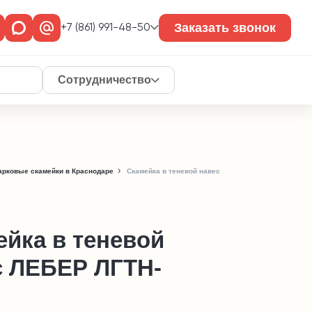
Заказать звонок
+7 (861) 991-48-50
Сотрудничество
арковые скамейки в Краснодаре
Скамейка в теневой навес
ейка в теневой
с ЛЕБЕР ЛГТН-