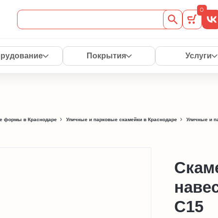
0
рудование
Покрытия
Услуги
е формы в Краснодаре
Уличные и парковые скамейки в Краснодаре
Уличные и п
Скам
наве
С15