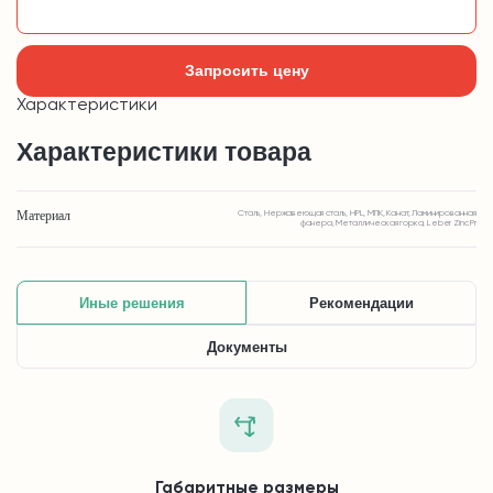
Добавить в корзину
Запросить цену
Характеристики
Характеристики товара
Материал
Сталь, Нержавеющая сталь, HPL, МПК, Канат, Ламинированная
фанера, Металлическая горка, Leber Zinc Pr
Иные решения
Рекомендации
Документы
Габаритные размеры