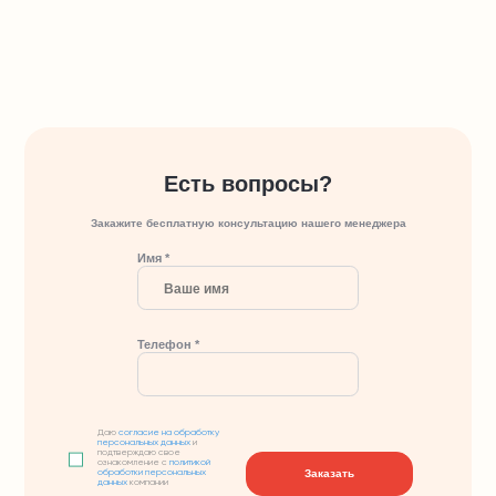
Есть вопросы?
Закажите бесплатную консультацию нашего менеджера
Имя *
Телефон *
Даю
согласие на обработку
персональных данных
и
подтверждаю свое
ознакомление с
политикой
Заказать
обработки персональных
данных
компании