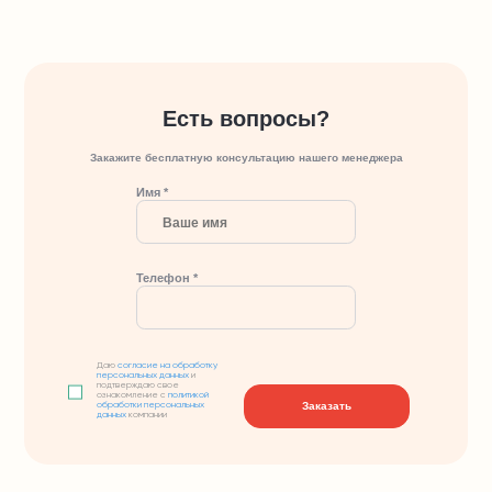
Есть вопросы?
Закажите бесплатную консультацию нашего менеджера
Имя *
Телефон *
Даю
согласие на обработку
персональных данных
и
подтверждаю свое
ознакомление с
политикой
Заказать
обработки персональных
данных
компании