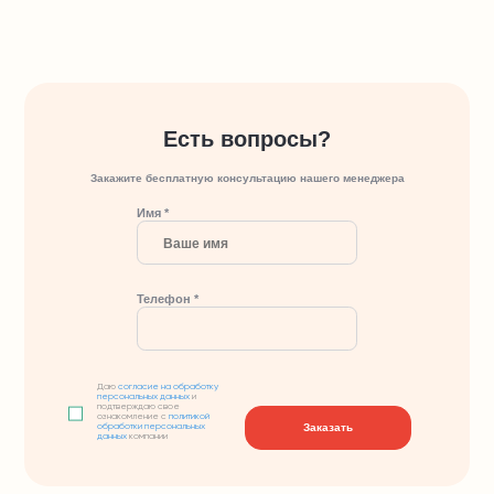
Есть вопросы?
Закажите бесплатную консультацию нашего менеджера
Имя *
Телефон *
Даю
согласие на обработку
персональных данных
и
подтверждаю свое
ознакомление с
политикой
Заказать
обработки персональных
данных
компании