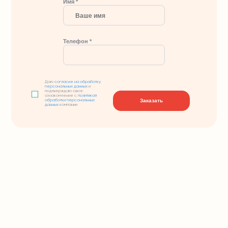
Имя *
Телефон *
Даю
согласие на обработку
персональных данных
и
подтверждаю свое
ознакомление с
политикой
Заказать
обработки персональных
данных
компании