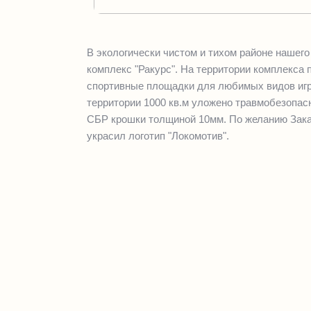
В экологически чистом и тихом районе нашег
комплекс "Ракурс". На территории комплекса п
спортивные площадки для любимых видов игр
территории 1000 кв.м уложено травмобезопас
СБР крошки толщиной 10мм. По желанию Зака
украсил логотип "Локомотив".