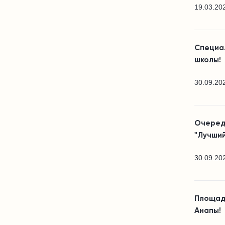
19.03.20
Специа
школы!
30.09.20
Очеред
"Лучший
30.09.20
Площад
Анапы!