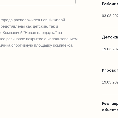
Рабочие
03.08.20
о города расположился новый жилой
редставлены как детские, так и
. Компанией "Новая площадка" на
Детска
ное резиновое покрытие с использованием
зчика спортивную площадку комплекса
19.03.20
Игровая
19.03.20
Реставр
объекто