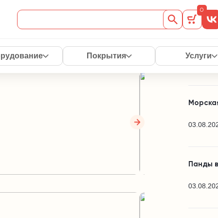
Читай
0
снодар
Спорти
рудование
Покрытия
Услуги
03.08.20
Морская
03.08.20
Панды в
03.08.20