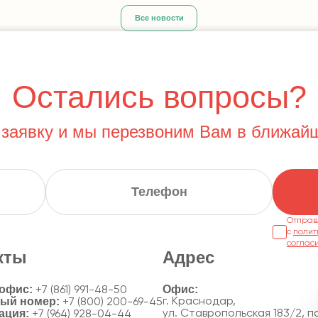
Все новости
Остались вопросы?
 заявку и мы перезвоним Вам в ближай
Отправ
с
полит
соглас
кты
Адрес
 офис:
+7 (861) 991-48-50
ный номер:
г. Краснодар,
+7 (800) 200-69-45
ация:
ул. Ставропольская 183/2, по
+7 (964) 928-04-44