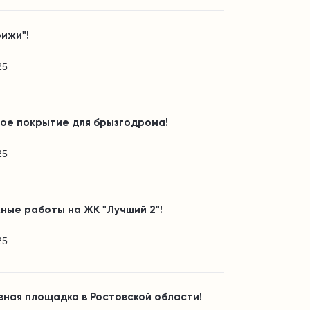
ижи"!
25
вое покрытие для брызгодрома!
25
ные работы на ЖК "Лучший 2"!
25
ная площадка в Ростовской области!