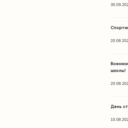
30.09.20
Спортив
20.08.20
Воениз
школы!
20.08.20
День с
10.08.20