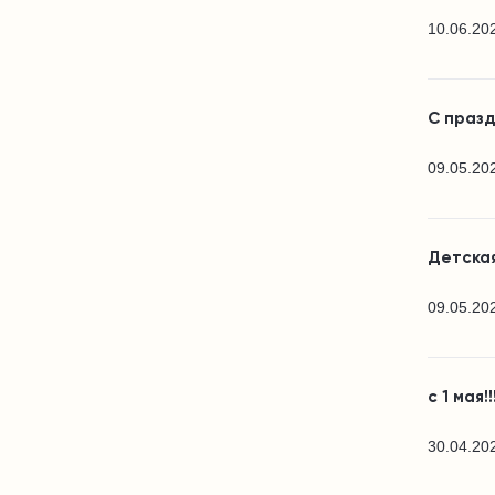
10.06.20
С празд
09.05.20
Детская
09.05.20
с 1 мая!!
30.04.20