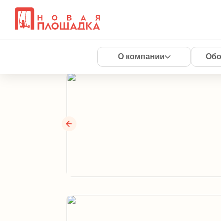
ЖК Ракурс г. Кра
22.07.2022
О компании
Обо