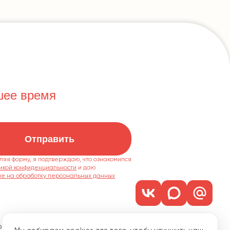
шее время
Отправить
ляя форму, я подтверждаю, что ознакомился
икой конфиденциальности
ие на обработку персональных данных
м. 1101