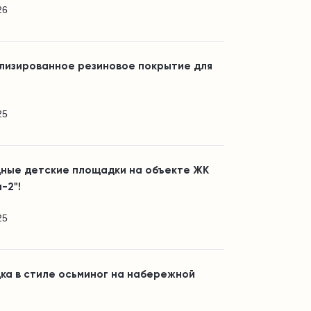
26
лизированное резиновое покрытие для
25
ные детские площадки на объекте ЖК
-2"!
25
ка в стиле осьминог на набережной