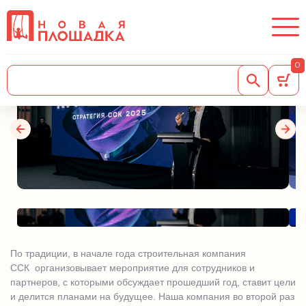
ССК стратегия 2025!
17.02.2025
0
По традиции, в начале года строительная компания
ССК организовывает мероприятие для сотрудников и
партнеров, с которыми обсуждает прошедший год, ставит цели
и делится планами на будущее. Наша компания во второй раз