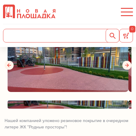
Очередные площадки в ЖК
"Родные просторы"!
0
10.06.2024
Нашей компанией уложено резиновое покрытие в очередном
литере ЖК "Родные просторы"!