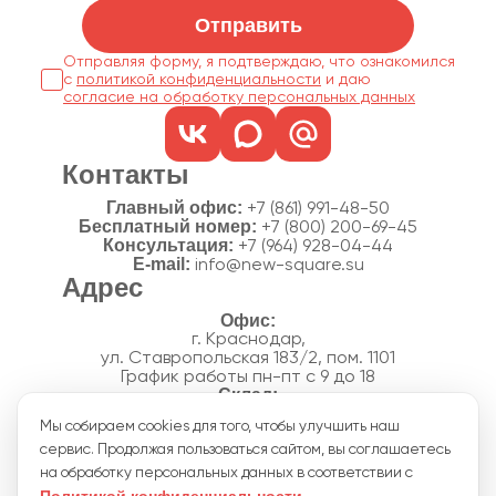
Отправить
Отправляя форму, я подтверждаю, что ознакомился
с
политикой конфиденциальности
согласие на обработку персональных данных
Контакты
Главный офис:
+7 (861) 991-48-50
Бесплатный номер:
+7 (800) 200-69-45
Консультация:
+7 (964) 928-04-44
E-mail:
info@new-square.su
Адрес
г. Краснодар,
ул. Ставропольская 183/2, пом. 1101
График работы пн-пт с 9 до 18
г. Краснодар,
Мы собираем cookies для того, чтобы улучшить наш
п. Новознаменский, ул.Производственная, 15
сервис. Продолжая пользоваться сайтом, вы соглашаетесь
График работы склада пн-пт с 8 до 18
Акции
на обработку персональных данных в соответствии с
Отзывы