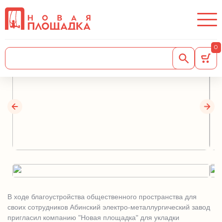
Общественное пространство
для сотрудников АЭМЗ
0
22.07.2022
В ходе благоустройства общественного пространства для
своих сотрудников Абинский электро-металлургический завод
пригласил компанию "Новая площадка" для укладки