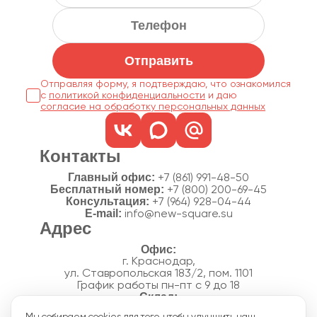
Отправить
Отправляя форму, я подтверждаю, что ознакомился
с
политикой конфиденциальности
согласие на обработку персональных данных
Контакты
Главный офис:
+7 (861) 991-48-50
Бесплатный номер:
+7 (800) 200-69-45
Консультация:
+7 (964) 928-04-44
E-mail:
info@new-square.su
Адрес
г. Краснодар,
ул. Ставропольская 183/2, пом. 1101
График работы пн-пт с 9 до 18
г. Краснодар,
Мы собираем cookies для того, чтобы улучшить наш