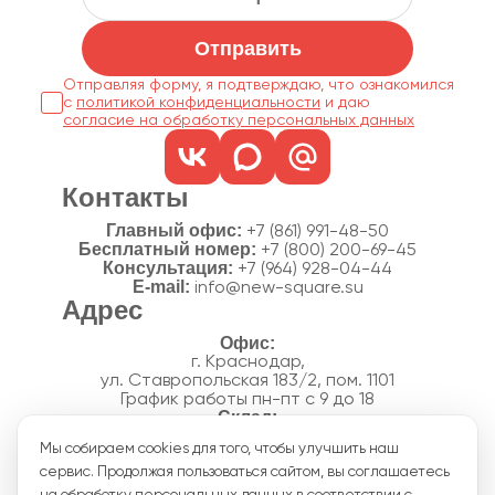
Отправить
Отправляя форму, я подтверждаю, что ознакомился
с
политикой конфиденциальности
согласие на обработку персональных данных
Контакты
Главный офис:
+7 (861) 991-48-50
Бесплатный номер:
+7 (800) 200-69-45
Консультация:
+7 (964) 928-04-44
E-mail:
info@new-square.su
Адрес
г. Краснодар,
ул. Ставропольская 183/2, пом. 1101
График работы пн-пт с 9 до 18
г. Краснодар,
Мы собираем cookies для того, чтобы улучшить наш
п. Новознаменский, ул.Производственная, 15
сервис. Продолжая пользоваться сайтом, вы соглашаетесь
График работы склада пн-пт с 8 до 18
Акции
на обработку персональных данных в соответствии с