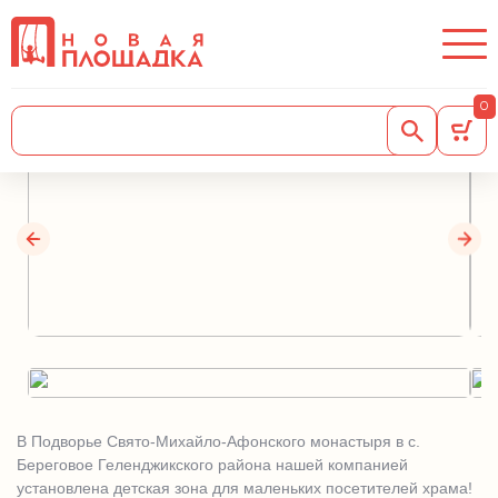
Детская площадка в Храме
Святителя Николая
0
27.10.2022
В Подворье Свято-Михайло-Афонского монастыря в с.
Береговое Геленджикского района нашей компанией
установлена детская зона для маленьких посетителей храма!