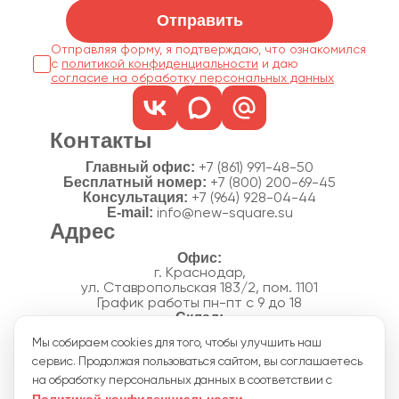
Отправить
Отправляя форму, я подтверждаю, что ознакомился
с
политикой конфиденциальности
согласие на обработку персональных данных
Контакты
Главный офис:
+7 (861) 991-48-50
Бесплатный номер:
+7 (800) 200-69-45
Консультация:
+7 (964) 928-04-44
E-mail:
info@new-square.su
Адрес
г. Краснодар,
ул. Ставропольская 183/2, пом. 1101
График работы пн-пт с 9 до 18
г. Краснодар,
Мы собираем cookies для того, чтобы улучшить наш
п. Новознаменский, ул.Производственная, 15
сервис. Продолжая пользоваться сайтом, вы соглашаетесь
График работы склада пн-пт с 8 до 18
Акции
на обработку персональных данных в соответствии с
Отзывы