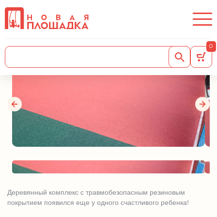
Частное подворье на
черноморском побережье!
0
24.07.2023
Деревянный комплекс с травмобезопасным резиновым
покрытием появился еще у одного счастливого ребенка!