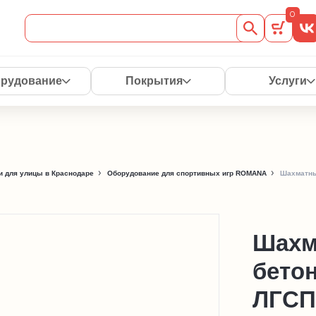
0
рудование
Покрытия
Услуги
 для улицы в Краснодаре
Оборудование для спортивных игр ROMANA
Шахматны
Шахм
бето
ЛГСП