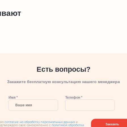
ывают
Есть вопросы?
Закажите бесплатную консультацию нашего менеджера
Имя *
Телефон *
аю
согласие на обработку персональных данных
и
Заказать
одтверждаю свое ознакомление с
политикой обработки