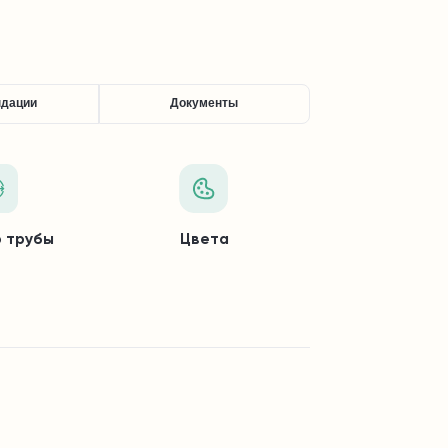
ндации
Документы
 трубы
Цвета