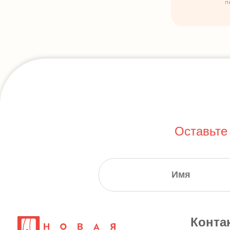
п
Оставьте
Конта