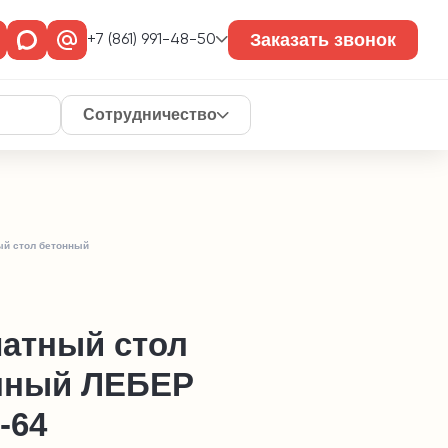
Заказать звонок
+7 (861) 991-48-50
Сотрудничество
й стол бетонный
атный стол
нный ЛЕБЕР
-64