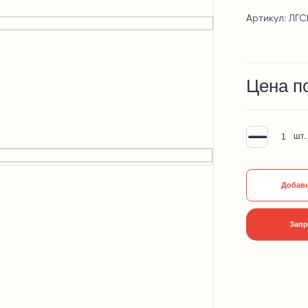
Артикул: ЛГС
Цена п
шт.
Добави
Запр