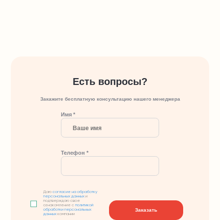
Есть вопросы?
Закажите бесплатную консультацию нашего менеджера
Имя *
Телефон *
Даю
согласие на обработку
персональных данных
и
подтверждаю свое
ознакомление с
политикой
Заказать
обработки персональных
данных
компании