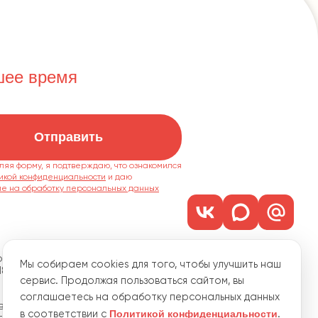
шее время
Отправить
ляя форму, я подтверждаю, что ознакомился
икой конфиденциальности
ие на обработку персональных данных
м. 1101
Мы собираем cookies для того, чтобы улучшить наш
18
сервис. Продолжая пользоваться сайтом, вы
соглашаетесь на обработку персональных данных
водственная, 15
Политикой конфиденциальности
в соответствии с
.