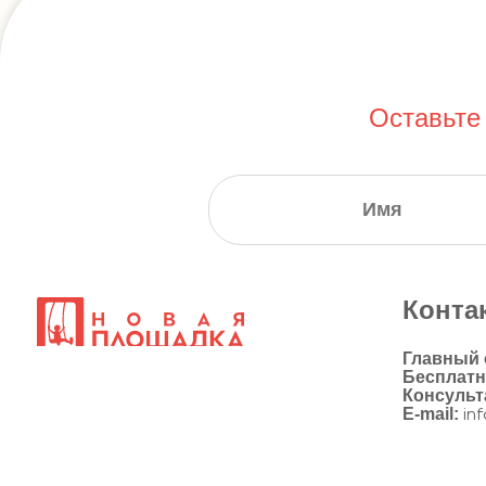
Оставьте
Конта
Главный
Бесплат
Консульт
E-mail:
in