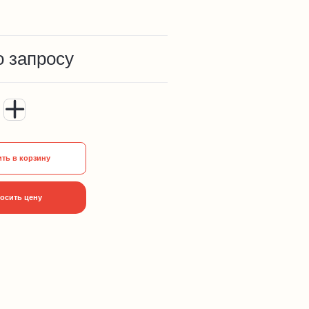
о запросу
ть в корзину
осить цену