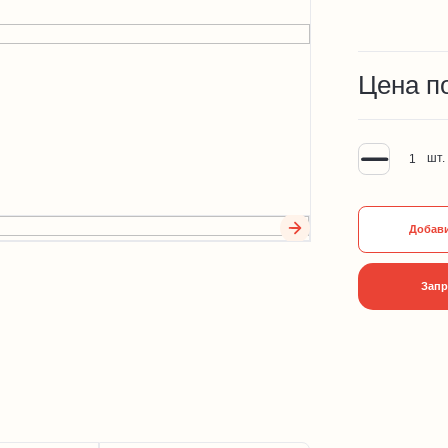
Цена п
шт.
Добави
Запр