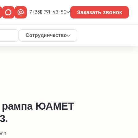
Заказать звонок
+7 (861) 991-48-50
Сотрудничество
 рампа ЮАМЕТ
3.
003.