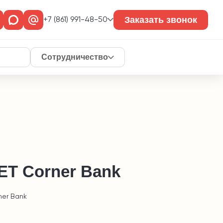
Заказать звонок
+7 (861) 991-48-50
Сотрудничество
Т Corner Bank
ner Bank