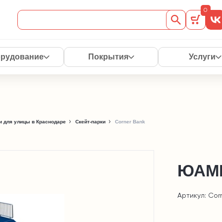
0
рудование
Покрытия
Услуги
 для улицы в Краснодаре
Скейт-парки
Corner Bank
ЮАМЕ
Артикул: Cor