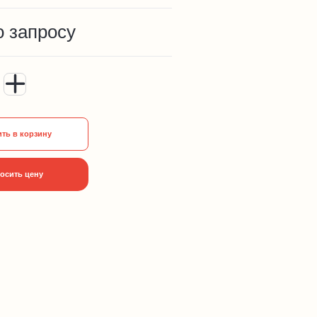
о запросу
ть в корзину
осить цену