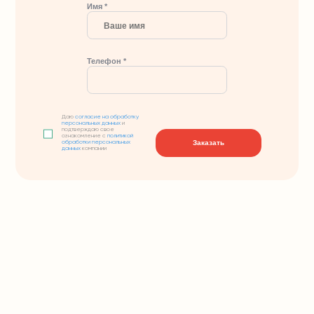
Имя *
Телефон *
Даю
согласие на обработку
персональных данных
и
подтверждаю свое
ознакомление с
политикой
Заказать
обработки персональных
данных
компании