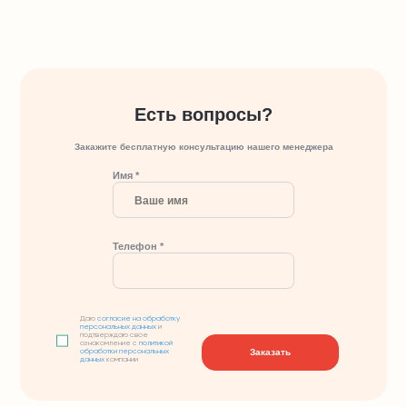
Есть вопросы?
Закажите бесплатную консультацию нашего менеджера
Имя *
Телефон *
Даю
согласие на обработку
персональных данных
и
подтверждаю свое
ознакомление с
политикой
Заказать
обработки персональных
данных
компании