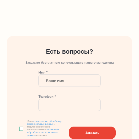
Есть вопросы?
Закажите бесплатную консультацию нашего менеджера
Имя *
Телефон *
Даю
согласие на обработку
персональных данных
и
подтверждаю свое
ознакомление с
политикой
Заказать
обработки персональных
данных
компании