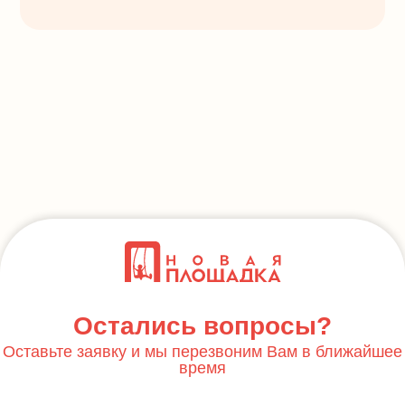
Остались вопросы?
Оставьте заявку и мы перезвоним Вам в ближайшее
время