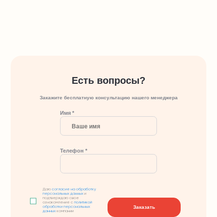
Есть вопросы?
Закажите бесплатную консультацию нашего менеджера
Имя *
Телефон *
Даю
согласие на обработку
персональных данных
и
подтверждаю свое
ознакомление с
политикой
Заказать
обработки персональных
данных
компании