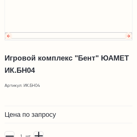
Игровой комплекс "Бент" ЮАМЕТ
ИК.БН04
Артикул: ИК.БН04
Цена по запросу
шт.