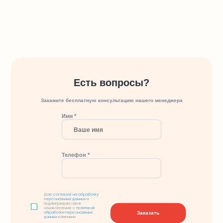
Есть вопросы?
Закажите бесплатную консультацию нашего менеджера
Имя *
Телефон *
Даю
согласие на обработку
персональных данных
и
подтверждаю свое
ознакомление с
политикой
Заказать
обработки персональных
данных
компании