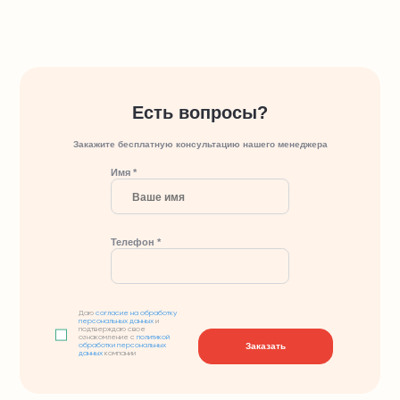
Есть вопросы?
Закажите бесплатную консультацию нашего менеджера
Имя *
Телефон *
Даю
согласие на обработку
персональных данных
и
подтверждаю свое
ознакомление с
политикой
Заказать
обработки персональных
данных
компании