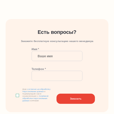
Есть вопросы?
Закажите бесплатную консультацию нашего менеджера
Имя *
Телефон *
Даю
согласие на обработку
персональных данных
и
подтверждаю свое
ознакомление с
политикой
Заказать
обработки персональных
данных
компании